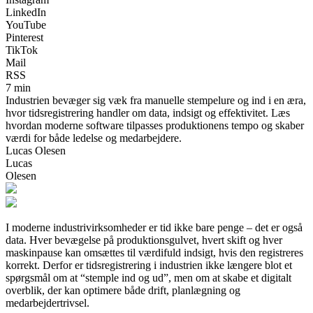
LinkedIn
YouTube
Pinterest
TikTok
Mail
RSS
7 min
Industrien bevæger sig væk fra manuelle stempelure og ind i en æra,
hvor tidsregistrering handler om data, indsigt og effektivitet. Læs
hvordan moderne software tilpasses produktionens tempo og skaber
værdi for både ledelse og medarbejdere.
Lucas Olesen
Lucas
Olesen
I moderne industrivirksomheder er tid ikke bare penge – det er også
data. Hver bevægelse på produktionsgulvet, hvert skift og hver
maskinpause kan omsættes til værdifuld indsigt, hvis den registreres
korrekt. Derfor er tidsregistrering i industrien ikke længere blot et
spørgsmål om at “stemple ind og ud”, men om at skabe et digitalt
overblik, der kan optimere både drift, planlægning og
medarbejdertrivsel.