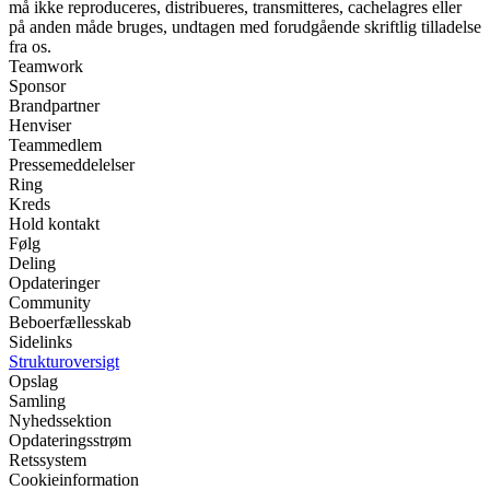
må ikke reproduceres, distribueres, transmitteres, cachelagres eller
på anden måde bruges, undtagen med forudgående skriftlig tilladelse
fra os.
Teamwork
Sponsor
Brandpartner
Henviser
Teammedlem
Pressemeddelelser
Ring
Kreds
Hold kontakt
Følg
Deling
Opdateringer
Community
Beboerfællesskab
Sidelinks
Strukturoversigt
Opslag
Samling
Nyhedssektion
Opdateringsstrøm
Retssystem
Cookieinformation