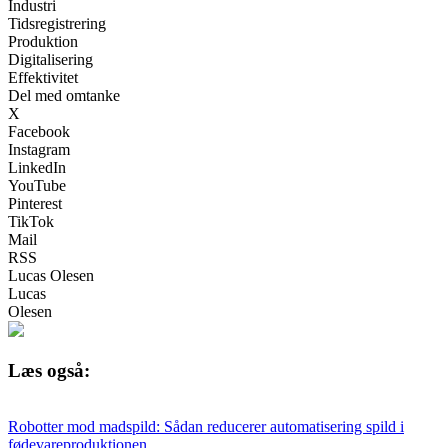
Industri
Tidsregistrering
Produktion
Digitalisering
Effektivitet
Del med omtanke
X
Facebook
Instagram
LinkedIn
YouTube
Pinterest
TikTok
Mail
RSS
Lucas Olesen
Lucas
Olesen
Læs også:
Robotter mod madspild: Sådan reducerer automatisering spild i
fødevareproduktionen