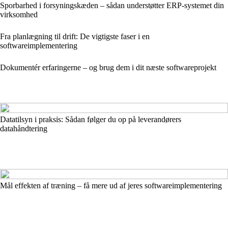
Sporbarhed i forsyningskæden – sådan understøtter ERP-systemet din
virksomhed
Fra planlægning til drift: De vigtigste faser i en
softwareimplementering
Dokumentér erfaringerne – og brug dem i dit næste softwareprojekt
Datatilsyn i praksis: Sådan følger du op på leverandørers
datahåndtering
Mål effekten af træning – få mere ud af jeres softwareimplementering