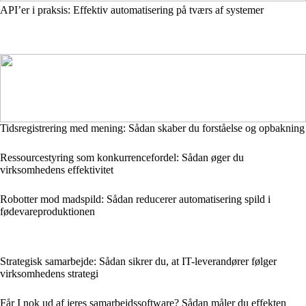
API’er i praksis: Effektiv automatisering på tværs af systemer
Tidsregistrering med mening: Sådan skaber du forståelse og opbakning
Ressourcestyring som konkurrencefordel: Sådan øger du
virksomhedens effektivitet
Robotter mod madspild: Sådan reducerer automatisering spild i
fødevareproduktionen
Strategisk samarbejde: Sådan sikrer du, at IT-leverandører følger
virksomhedens strategi
Får I nok ud af jeres samarbejdssoftware? Sådan måler du effekten