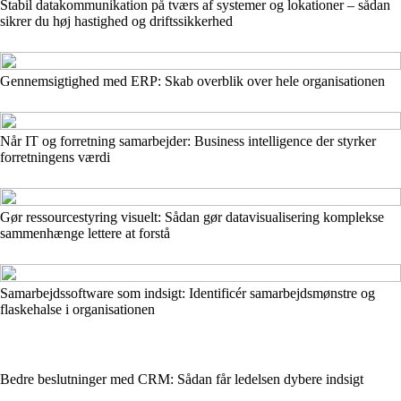
Stabil datakommunikation på tværs af systemer og lokationer – sådan
sikrer du høj hastighed og driftssikkerhed
Gennemsigtighed med ERP: Skab overblik over hele organisationen
Når IT og forretning samarbejder: Business intelligence der styrker
forretningens værdi
Gør ressourcestyring visuelt: Sådan gør datavisualisering komplekse
sammenhænge lettere at forstå
Samarbejdssoftware som indsigt: Identificér samarbejdsmønstre og
flaskehalse i organisationen
Bedre beslutninger med CRM: Sådan får ledelsen dybere indsigt