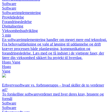
Software
Software
Softwareimplementering
Projektledelse
Forandringsledelse
Digitalisering
Virksomhedsudvikling
5 min
En softwareimplementering handler om meget mere end teknologi.
Fra behovsafdækning og valg af løsning til uddannelse og drift
kræver processen både planlægning, kommunikation og
forandringsledelse. Læs med og få indsigt i de vigtigste faser, der
fører din virksomhed sikkert fra projekt til hverdag.
Hugo Vang
Hugo
Vang
Erhvervssoftware vs. forbrugerapps – hvad skiller de to verdener
ad?
To forskellige softwareverdener med hver deres krav, brugere og
formål
Software
Software