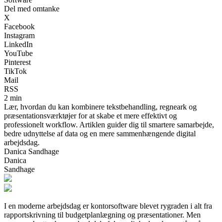
Del med omtanke
X
Facebook
Instagram
LinkedIn
YouTube
Pinterest
TikTok
Mail
RSS
2 min
Lær, hvordan du kan kombinere tekstbehandling, regneark og
præsentationsværktøjer for at skabe et mere effektivt og
professionelt workflow. Artiklen guider dig til smartere samarbejde,
bedre udnyttelse af data og en mere sammenhængende digital
arbejdsdag.
Danica Sandhage
Danica
Sandhage
I en moderne arbejdsdag er kontorsoftware blevet rygraden i alt fra
rapportskrivning til budgetplanlægning og præsentationer. Men