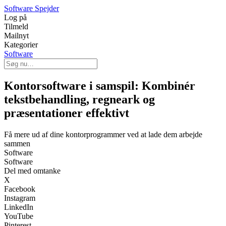
Software Spejder
Log på
Tilmeld
Mailnyt
Kategorier
Software
Kontorsoftware i samspil: Kombinér
tekstbehandling, regneark og
præsentationer effektivt
Få mere ud af dine kontorprogrammer ved at lade dem arbejde
sammen
Software
Software
Del med omtanke
X
Facebook
Instagram
LinkedIn
YouTube
Pinterest