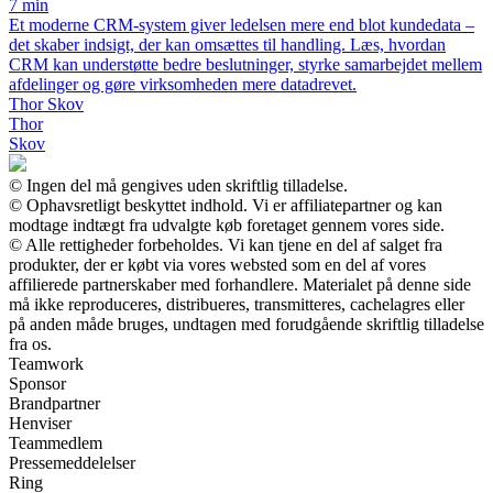
7 min
Et moderne CRM-system giver ledelsen mere end blot kundedata –
det skaber indsigt, der kan omsættes til handling. Læs, hvordan
CRM kan understøtte bedre beslutninger, styrke samarbejdet mellem
afdelinger og gøre virksomheden mere datadrevet.
Thor Skov
Thor
Skov
© Ingen del må gengives uden skriftlig tilladelse.
© Ophavsretligt beskyttet indhold. Vi er affiliatepartner og kan
modtage indtægt fra udvalgte køb foretaget gennem vores side.
© Alle rettigheder forbeholdes. Vi kan tjene en del af salget fra
produkter, der er købt via vores websted som en del af vores
affilierede partnerskaber med forhandlere. Materialet på denne side
må ikke reproduceres, distribueres, transmitteres, cachelagres eller
på anden måde bruges, undtagen med forudgående skriftlig tilladelse
fra os.
Teamwork
Sponsor
Brandpartner
Henviser
Teammedlem
Pressemeddelelser
Ring