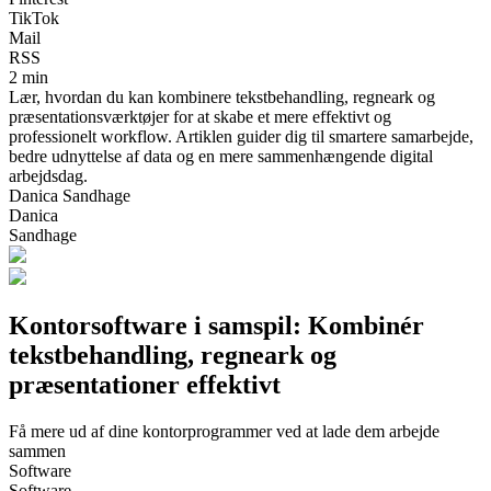
TikTok
Mail
RSS
2 min
Lær, hvordan du kan kombinere tekstbehandling, regneark og
præsentationsværktøjer for at skabe et mere effektivt og
professionelt workflow. Artiklen guider dig til smartere samarbejde,
bedre udnyttelse af data og en mere sammenhængende digital
arbejdsdag.
Danica Sandhage
Danica
Sandhage
Kontorsoftware i samspil: Kombinér
tekstbehandling, regneark og
præsentationer effektivt
Få mere ud af dine kontorprogrammer ved at lade dem arbejde
sammen
Software
Software