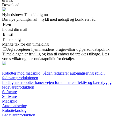
til livs.
Download nu
Nyhedsbrev: Tilmeld dig nu
Din nye yndlingsmail – fyldt med indsigt og konkrete råd.
Indtast din mail
Tilmeld dig
Mange tak for din tilmelding
Jeg accepterer hjemmesidens brugervilkår og persondatapolitik.
Tilmeldingen er frivillig og kan til enhver tid trækkes tilbage. Læs
vores vilkår og persondatapolitik for detaljer.
Robotter mod madspild: Sådan reducerer automatisering spild i
fødevareproduktionen
Intelligente robotter baner vejen for en mere effektiv og bæredygtig
fødevareproduktion
Software
Software
Madspild
Automatisering
Robotteknologi
Fødevareproduktion