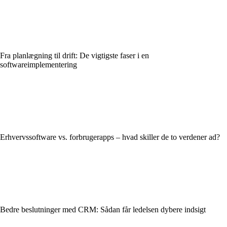
Fra planlægning til drift: De vigtigste faser i en
softwareimplementering
Erhvervssoftware vs. forbrugerapps – hvad skiller de to verdener ad?
Bedre beslutninger med CRM: Sådan får ledelsen dybere indsigt