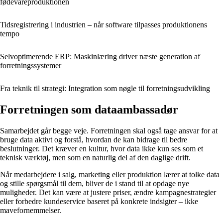
fødevareproduktionen
Tidsregistrering i industrien – når software tilpasses produktionens
tempo
Selvoptimerende ERP: Maskinlæring driver næste generation af
forretningssystemer
Fra teknik til strategi: Integration som nøgle til forretningsudvikling
Forretningen som dataambassadør
Samarbejdet går begge veje. Forretningen skal også tage ansvar for at
bruge data aktivt og forstå, hvordan de kan bidrage til bedre
beslutninger. Det kræver en kultur, hvor data ikke kun ses som et
teknisk værktøj, men som en naturlig del af den daglige drift.
Når medarbejdere i salg, marketing eller produktion lærer at tolke data
og stille spørgsmål til dem, bliver de i stand til at opdage nye
muligheder. Det kan være at justere priser, ændre kampagnestrategier
eller forbedre kundeservice baseret på konkrete indsigter – ikke
mavefornemmelser.