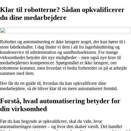
Klar til robotterne? Sådan opkvalificerer
du dine medarbejdere
Robotter og automatisering er ikke længere noget, der kun hører til i
store fabrikshaller. I dag finder vi dem i alt fra lagerhåndtering og
kundeservice til administration og sundhedssektoren. For mange
virksomheder betyder det nye muligheder – men også nye krav til
medarbejdernes kompetencer. Spørgsmålet er ikke længere, om
robotterne kommer, men hvordan vi bedst forbereder os på at arbejde
sammen med dem.
Her får du en guide til, hvordan du kan opkvalificere dine
medarbejdere, så de bliver klar til en mere automatiseret fremtid.
Forstå, hvad automatisering betyder for
din virksomhed
Før du kan begynde at opkvalificere, skal du vide, hvor
automatiseringen rammer – og hvor den skaber værdi. Det handler