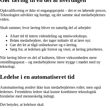
Opkvalificering er ikke et engangsprojekt – det er en løbende proces.
Teknologien udvikler sig hurtigt, og det samme skal medarbejdernes
viden.
Skab rammer, hvor læring bliver en naturlig del af arbejdet:
Afsæt tid til intern videndeling og miniworkshops.
Beløn medarbejdere, der tager initiativ til at lære nyt.
Gør det let at tilgå onlinekurser og e-læring.
Sørg for, at ledelsen går forrest og viser, at læring prioriteres.
Når læring bliver en del af kulturen, bliver virksomheden mere
omstillingsparat – og medarbejderne mere trygge i mødet med ny
teknologi.
Ledelse i en automatiseret tid
Automatisering ændrer ikke kun medarbejdernes roller, men også
ledernes. Fremtidens ledere skal kunne kombinere teknologisk
forståelse med menneskelig indsigt.
Det betyder, at ledelsen skal: