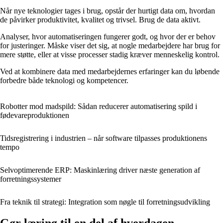
Når nye teknologier tages i brug, opstår der hurtigt data om, hvordan
de påvirker produktivitet, kvalitet og trivsel. Brug de data aktivt.
Analyser, hvor automatiseringen fungerer godt, og hvor der er behov
for justeringer. Måske viser det sig, at nogle medarbejdere har brug for
mere støtte, eller at visse processer stadig kræver menneskelig kontrol.
Ved at kombinere data med medarbejdernes erfaringer kan du løbende
forbedre både teknologi og kompetencer.
Robotter mod madspild: Sådan reducerer automatisering spild i
fødevareproduktionen
Tidsregistrering i industrien – når software tilpasses produktionens
tempo
Selvoptimerende ERP: Maskinlæring driver næste generation af
forretningssystemer
Fra teknik til strategi: Integration som nøgle til forretningsudvikling
Gør læring til en del af hverdagen