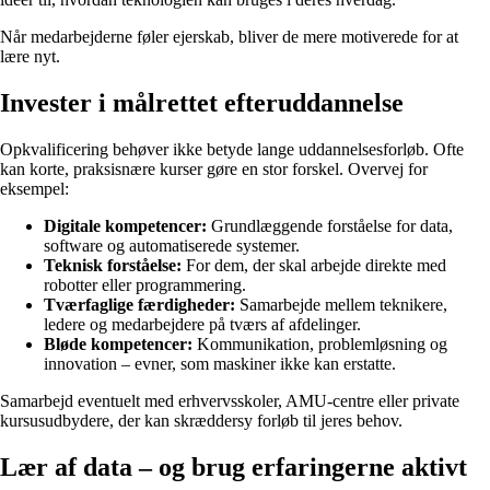
Når medarbejderne føler ejerskab, bliver de mere motiverede for at
lære nyt.
Invester i målrettet efteruddannelse
Opkvalificering behøver ikke betyde lange uddannelsesforløb. Ofte
kan korte, praksisnære kurser gøre en stor forskel. Overvej for
eksempel:
Digitale kompetencer:
Grundlæggende forståelse for data,
software og automatiserede systemer.
Teknisk forståelse:
For dem, der skal arbejde direkte med
robotter eller programmering.
Tværfaglige færdigheder:
Samarbejde mellem teknikere,
ledere og medarbejdere på tværs af afdelinger.
Bløde kompetencer:
Kommunikation, problemløsning og
innovation – evner, som maskiner ikke kan erstatte.
Samarbejd eventuelt med erhvervsskoler, AMU-centre eller private
kursusudbydere, der kan skræddersy forløb til jeres behov.
Lær af data – og brug erfaringerne aktivt