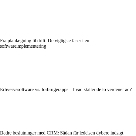
Fra planlægning til drift: De vigtigste faser i en
softwareimplementering
Erhvervssoftware vs. forbrugerapps – hvad skiller de to verdener ad?
Bedre beslutninger med CRM: Sådan får ledelsen dybere indsigt