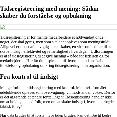
Tidsregistrering med mening: Sådan
skaber du forståelse og opbakning
Tidsregistrering er for mange medarbejdere et nødvendigt onde –
noget, der skal gøres, men som sjældent opleves som meningsfuldt.
Alligevel er det et af de vigtigste redskaber, en virksomhed har til at
skabe indsigt, effektivitet og retfærdighed i hverdagen. Udfordringen
er at få tidsregistrering til at give mening – både for ledelsen og for
medarbejderne. Her får du inspiration til, hvordan du kan skabe
forståelse og opbakning omkring tidsregistrering i din organisation.
Fra kontrol til indsigt
Mange forbinder tidsregistrering med kontrol. Men hvis formålet
udelukkende opleves som overvågning, vil modstanden vokse. Derfor
er det afgørende at ændre fortællingen: Tidsregistrering handler ikke
om at holde øje med folk, men om at skabe indsigt i, hvordan arbejdet
faktisk foregår.
Når data bruges til at forstå, hvor tiden bruges, kan det føre til bedre