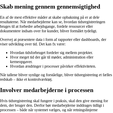
Skab mening gennem gennemsigtighed
En af de mest effektive måder at skabe opbakning på er at dele
resultaterne. Når medarbejderne kan se, hvordan tidsregistreringen
bruges til at forbedre arbejdsgange, fordele ressourcer eller
dokumentere indsats over for kunder, bliver formålet tydeligt.
Overvej at præsentere data i form af rapporter eller dashboards, der
viser udvikling over tid. Det kan fx være:
Hvordan tidsforbruget fordeler sig mellem projekter.
Hvor meget tid der går til møder, administration eller
kerneopgaver.
Hvordan ændringer i processer påvirker effektiviteten.
Når tallene bliver synlige og forståelige, bliver tidsregistrering et fælles
redskab – ikke et kontrolværktøj.
Involver medarbejderne i processen
Hvis tidsregistrering skal fungere i praksis, skal den give mening for
dem, der bruger den. Derfor bør medarbejderne inddrages tidligt i
processen – både når systemet vælges, og når retningslinjerne