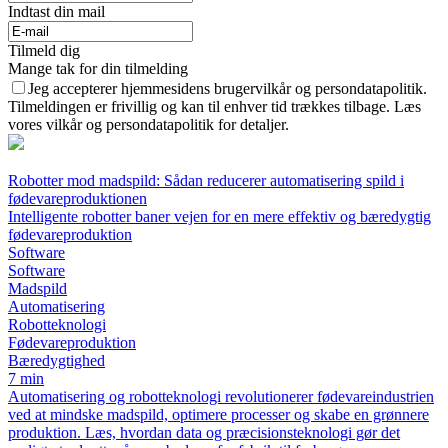
Indtast din mail
Tilmeld dig
Mange tak for din tilmelding
Jeg accepterer hjemmesidens brugervilkår og persondatapolitik.
Tilmeldingen er frivillig og kan til enhver tid trækkes tilbage. Læs
vores vilkår og persondatapolitik for detaljer.
Robotter mod madspild: Sådan reducerer automatisering spild i
fødevareproduktionen
Intelligente robotter baner vejen for en mere effektiv og bæredygtig
fødevareproduktion
Software
Software
Madspild
Automatisering
Robotteknologi
Fødevareproduktion
Bæredygtighed
7 min
Automatisering og robotteknologi revolutionerer fødevareindustrien
ved at mindske madspild, optimere processer og skabe en grønnere
produktion. Læs, hvordan data og præcisionsteknologi gør det