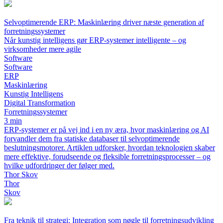
Selvoptimerende ERP: Maskinlæring driver næste generation af
forretningssystemer
Når kunstig intelligens gør ERP-systemer intelligente – og
virksomheder mere agile
Software
Software
ERP
Maskinlæring
Kunstig Intelligens
Digital Transformation
Forretningssystemer
3 min
ERP-systemer er på vej ind i en ny æra, hvor maskinlæring og AI
forvandler dem fra statiske databaser til selvoptimerende
beslutningsmotorer. Artiklen udforsker, hvordan teknologien skaber
mere effektive, forudseende og fleksible forretningsprocesser – og
hvilke udfordringer der følger med.
Thor Skov
Thor
Skov
Fra teknik til strategi: Integration som nøgle til forretningsudvikling