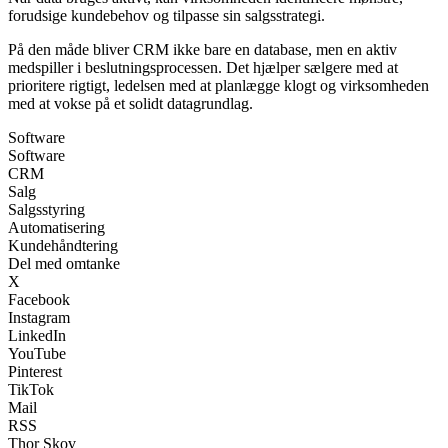
forudsige kundebehov og tilpasse sin salgsstrategi.
På den måde bliver CRM ikke bare en database, men en aktiv
medspiller i beslutningsprocessen. Det hjælper sælgere med at
prioritere rigtigt, ledelsen med at planlægge klogt og virksomheden
med at vokse på et solidt datagrundlag.
Software
Software
CRM
Salg
Salgsstyring
Automatisering
Kundehåndtering
Del med omtanke
X
Facebook
Instagram
LinkedIn
YouTube
Pinterest
TikTok
Mail
RSS
Thor Skov