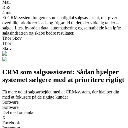
Mail
RSS
4 min
Et CRM-system fungerer som en digital salgsassistent, der giver
overblik, prioriterer leads og frigør tid til det, der virkelig tæller –
salget. Læs, hvordan data, automatisering og samarbejde kan løfte
salgsindsatsen og skabe bedre resultater.
Thor Skov
Thor
Skov
CRM som salgsassistent: Sådan hjælper
systemet sælgere med at prioritere rigtigt
Få mere ud af salgsarbejdet med et CRM-system, der hjælper dig
med at fokusere på de rigtige kunder
Software
Software
Del med omtanke
X
Facebook
Instagram