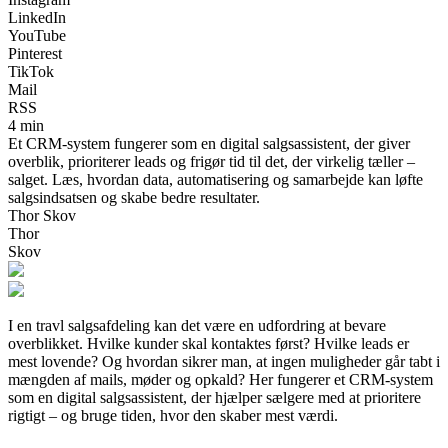
LinkedIn
YouTube
Pinterest
TikTok
Mail
RSS
4 min
Et CRM-system fungerer som en digital salgsassistent, der giver
overblik, prioriterer leads og frigør tid til det, der virkelig tæller –
salget. Læs, hvordan data, automatisering og samarbejde kan løfte
salgsindsatsen og skabe bedre resultater.
Thor Skov
Thor
Skov
I en travl salgsafdeling kan det være en udfordring at bevare
overblikket. Hvilke kunder skal kontaktes først? Hvilke leads er
mest lovende? Og hvordan sikrer man, at ingen muligheder går tabt i
mængden af mails, møder og opkald? Her fungerer et CRM-system
som en digital salgsassistent, der hjælper sælgere med at prioritere
rigtigt – og bruge tiden, hvor den skaber mest værdi.