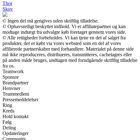
Thor
Skov
© Ingen del må gengives uden skriftlig tilladelse.
© Ophavsretligt beskyttet indhold. Vi er affiliatepartner og kan
modtage indtægt fra udvalgte køb foretaget gennem vores side.
© Alle rettigheder forbeholdes. Vi kan tjene en del af salget fra
produkter, der er købt via vores websted som en del af vores
affilierede partnerskaber med forhandlere. Materialet på denne side
må ikke reproduceres, distribueres, transmitteres, cachelagres eller
på anden måde bruges, undtagen med forudgående skriftlig tilladelse
fra os.
Teamwork
Sponsor
Brandpartner
Henviser
Teammedlem
Pressemeddelelser
Ring
Kreds
Hold kontakt
Følg
Deling
Opdateringer
Community